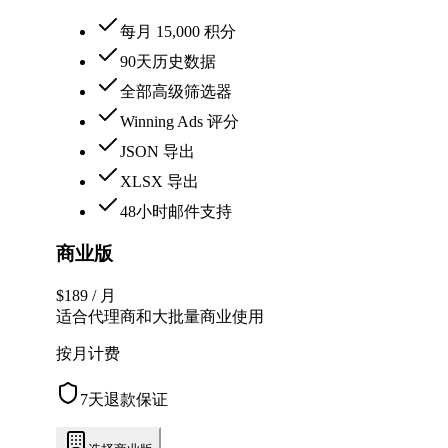
每月 15,000 积分
90天历史数据
全部高级筛选器
Winning Ads 评分
JSON 导出
XLSX 导出
48小时邮件支持
商业版
$189
/ 月
适合代理商和大批量商业使用
按月计费
7天退款保证