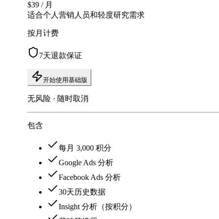
$39
/ 月
适合个人营销人员和轻度研究需求
按月计费
7天退款保证
开始使用基础版
无风险 · 随时取消
包含
每月 3,000 积分
Google Ads 分析
Facebook Ads 分析
30天历史数据
Insight 分析（按积分）